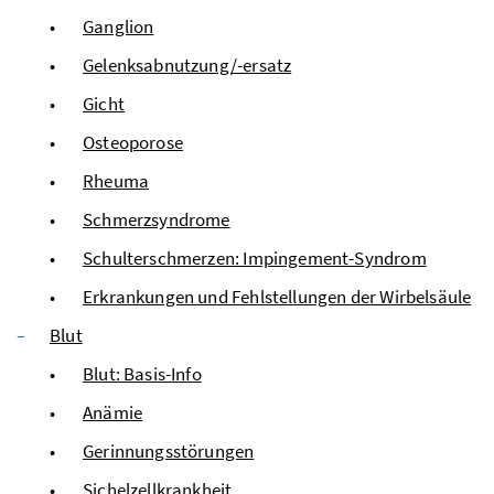
Ganglion
Gelenksabnutzung/-ersatz
Gicht
Osteoporose
Rheuma
Schmerzsyndrome
Schulterschmerzen: Impingement-Syndrom
Erkrankungen und Fehlstellungen der Wirbelsäule
Blut
Blut: Basis-Info
Anämie
Gerinnungsstörungen
Sichelzellkrankheit