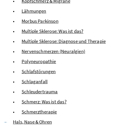
Kopfschmerz & Migräne
Lähmungen
Morbus Parkinson
Multiple Sklerose: Was ist das?
Multiple Sklerose: Diagnose und Therapie
Nervenschmerzen (Neuralgien)
Polyneuropathie
Schlafstörungen
Schlaganfall
Schleudertrauma
Schmerz: Was ist das?
Schmerztherapie
Hals, Nase & Ohren