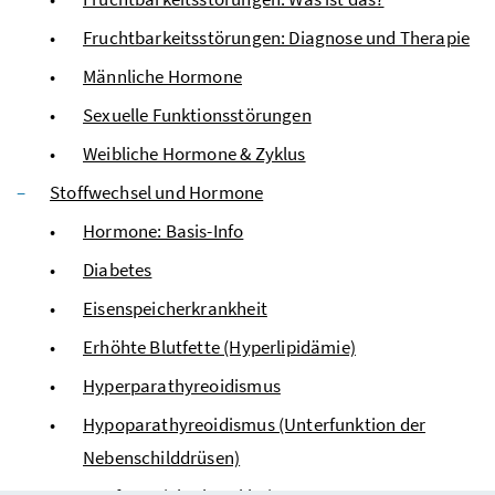
Fruchtbarkeitsstörungen: Diagnose und Therapie
Männliche Hormone
Sexuelle Funktionsstörungen
Weibliche Hormone & Zyklus
Stoffwechsel und Hormone
Hormone: Basis-Info
Diabetes
Eisenspeicherkrankheit
Erhöhte Blutfette (Hyperlipidämie)
Hyperparathyreoidismus
Hypoparathyreoidismus (Unterfunktion der
Nebenschilddrüsen)