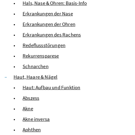
Hals, Nase & Ohren: Basis-Info
Erkrankungen der Nase
Erkrankungen der Ohren
Erkrankungen des Rachens
Redeflussstörungen
Rekurrensparese
Schnarchen
Haut, Haare & Nägel
Haut: Aufbau und Funktion
Abszess
Akne
Akne inversa
Aphthen