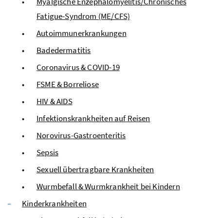
Myalgische Enzephalomyelitis/Chronisches
Fatigue-Syndrom (ME/CFS)
Autoimmunerkrankungen
Badedermatitis
Coronavirus & COVID-19
FSME & Borreliose
HIV & AIDS
Infektionskrankheiten auf Reisen
Norovirus-Gastroenteritis
Sepsis
Sexuell übertragbare Krankheiten
Wurmbefall & Wurmkrankheit bei Kindern
Kinderkrankheiten