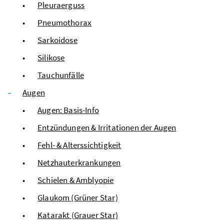
Pleuraerguss
Pneumothorax
Sarkoidose
Silikose
Tauchunfälle
Augen
Augen: Basis-Info
Entzündungen & Irritationen der Augen
Fehl- & Alterssichtigkeit
Netzhauterkrankungen
Schielen & Amblyopie
Glaukom (Grüner Star)
Katarakt (Grauer Star)