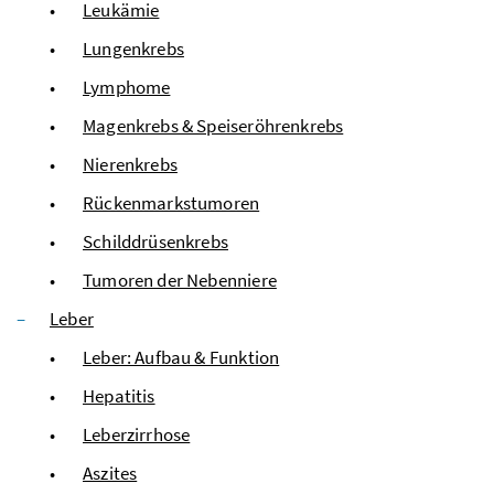
Leukämie
Lungenkrebs
Lymphome
Magenkrebs & Speiseröhrenkrebs
Nierenkrebs
Rückenmarkstumoren
Schilddrüsenkrebs
Tumoren der Nebenniere
Leber
Leber: Aufbau & Funktion
Hepatitis
Leberzirrhose
Aszites