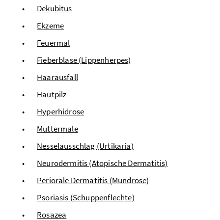
Dekubitus
Ekzeme
Feuermal
Fieberblase (Lippenherpes)
Haarausfall
Hautpilz
Hyperhidrose
Muttermale
Nesselausschlag (Urtikaria)
Neurodermitis (Atopische Dermatitis)
Periorale Dermatitis (Mundrose)
Psoriasis (Schuppenflechte)
Rosazea