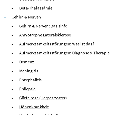
Beta-Thalassämie
Gehirn & Nerven
Gehirn & Nerven: Basisinfo
Amyotrophe Lateralsklerose
Aufmerksamkeitsstörungen: Was ist das?
Aufmerksamkeitsstörungen: Diagnose & Therapie
Demenz
Meningitis
Enzephalitis
Epilepsie
Gürtelrose (Herpes zoster)
Höhenkrankheit