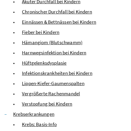
Akuter Durchfall bei Kindern
Chronischer Durchfall bei Kindern
Einnässen & Bettnässen bei Kindern
Fieber bei Kindern
Hämangiom (Blutschwamm)
Harnwegsinfektion bei Kindern
Hüftgelenksdysplasie
Infektionskrankheiten bei Kindern
Lippen-Kiefer-Gaumenspalten
Vergrößerte Rachenmandel
Verstopfung bei Kindern
Krebserkrankungen
Krebs: Basis-Info