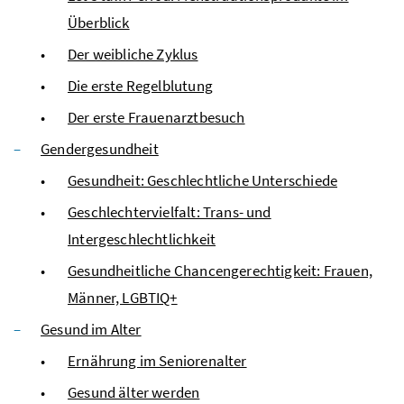
Überblick
Der weibliche Zyklus
Die erste Regelblutung
Der erste Frauenarztbesuch
Gendergesundheit
Gesundheit: Geschlechtliche Unterschiede
Geschlechtervielfalt: Trans- und
Intergeschlechtlichkeit
Gesundheitliche Chancengerechtigkeit: Frauen,
Männer, LGBTIQ+
Gesund im Alter
Ernährung im Seniorenalter
Gesund älter werden