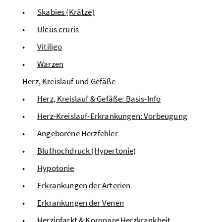
Skabies (Krätze)
Ulcus cruris
Vitiligo
Warzen
Herz, Kreislauf und Gefäße
Herz, Kreislauf & Gefäße: Basis-Info
Herz-Kreislauf-Erkrankungen: Vorbeugung
Angeborene Herzfehler
Bluthochdruck (Hypertonie)
Hypotonie
Erkrankungen der Arterien
Erkrankungen der Venen
Herzinfarkt & Koronare Herzkrankheit