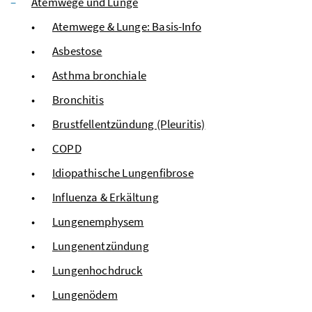
Atemwege und Lunge
Atemwege & Lunge: Basis-Info
Asbestose
Asthma bronchiale
Bronchitis
Brustfellentzündung (Pleuritis)
COPD
Idiopathische Lungenfibrose
Influenza & Erkältung
Lungenemphysem
Lungenentzündung
Lungenhochdruck
Lungenödem