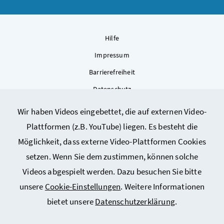
Hilfe
Impressum
Barrierefreiheit
Datenschutz
Kontakt
Wir haben Videos eingebettet, die auf externen Video-
Sitemap
Plattformen (z.B. YouTube) liegen. Es besteht die
Cookie-Einstellungen
Möglichkeit, dass externe Video-Plattformen Cookies
setzen. Wenn Sie dem zustimmen, können solche
Videos abgespielt werden. Dazu besuchen Sie bitte
unsere
Cookie-Einstellungen
. Weitere Informationen
bietet unsere
Datenschutzerklärung
.