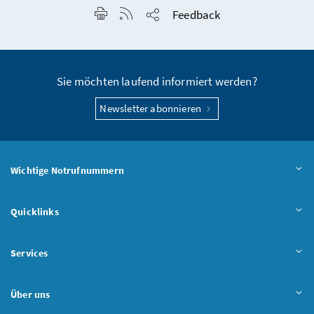
Seite drucken
RSS-Feed anzeigen
Feedback
Seite teilen
Sie möchten laufend informiert werden?
Newsletter abonnieren
Wichtige Notrufnummern
Quicklinks
Services
Über uns