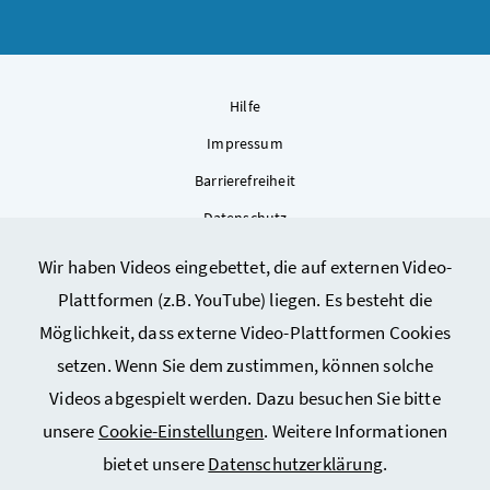
Hilfe
Impressum
Barrierefreiheit
Datenschutz
Kontakt
Wir haben Videos eingebettet, die auf externen Video-
Sitemap
Plattformen (z.B. YouTube) liegen. Es besteht die
Cookie-Einstellungen
Möglichkeit, dass externe Video-Plattformen Cookies
setzen. Wenn Sie dem zustimmen, können solche
Videos abgespielt werden. Dazu besuchen Sie bitte
unsere
Cookie-Einstellungen
. Weitere Informationen
bietet unsere
Datenschutzerklärung
.