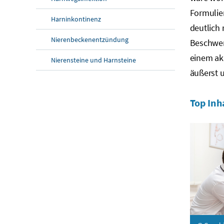
Formulie
Harninkontinenz
deutlich
Nierenbeckenentzündung
Beschwer
einem ak
Nierensteine und Harnsteine
äußerst u
Top Inh