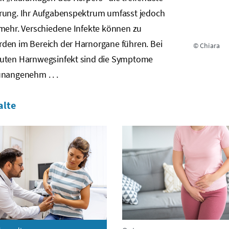
rung. Ihr Aufgabenspektrum umfasst jedoch
 mehr. Verschiedene Infekte können zu
den im Bereich der Harnorgane führen. Bei
© Chiara
uten Harnwegsinfekt sind die Symptome
nangenehm . . .
alte