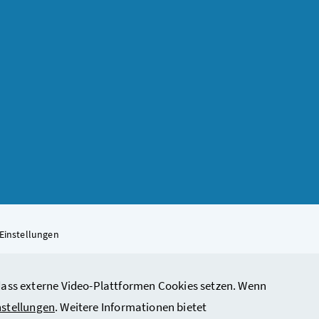
Einstellungen
, dass externe Video-Plattformen Cookies setzen. Wenn
rbeit, Soziales, Gesundheit, Pflege und Konsumentenschutz
nstellungen
. Weitere Informationen bietet