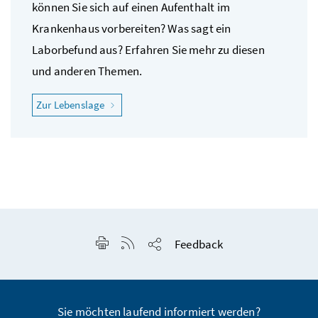
können Sie sich auf einen Aufenthalt im
Krankenhaus vorbereiten? Was sagt ein
Laborbefund aus? Erfahren Sie mehr zu diesen
und anderen Themen.
"Ich fühle mich krank"
Zur Lebenslage
Seite drucken
RSS-Feed anzeigen
Feedback
Seite teilen
Sie möchten laufend informiert werden?