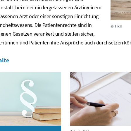
stalt, bei einer niedergelassenen Ärztin/einem
assenen Arzt oder einer sonstigen Einrichtung
ndheitswesens. Die Patientenrechte sind in
© Tiko
enen Gesetzen verankert und stellen sicher,
entinnen und Patienten ihre Ansprüche auch durchsetzen könn
alte