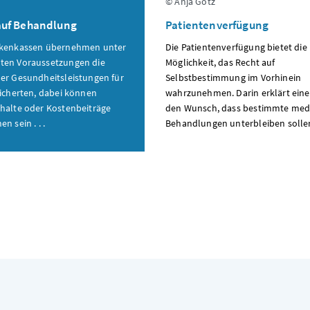
© Anja Götz
auf Behandlung
Patientenverfügung
nkenkassen übernehmen unter
Die Patientenverfügung bietet die
ten Voraussetzungen die
Möglichkeit, das Recht auf
er Gesundheitsleistungen für
Selbstbestimmung im Vorhinein
sicherten, dabei können
wahrzunehmen. Darin erklärt ein
halte oder Kostenbeiträge
den Wunsch, dass bestimmte medi
n sein . . .
Behandlungen unterbleiben sollen 