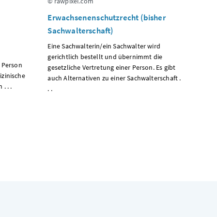
© rawpixel.com
Erwachsenenschutzrecht (bisher
Sachwalterschaft)
Eine Sachwalterin/ein Sachwalter wird
gerichtlich bestellt und übernimmt die
e Person
gesetzliche Vertretung einer Person. Es gibt
zinische
auch Alternativen zu einer Sachwalterschaft .
. . .
. .