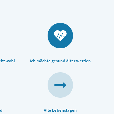
cht wohl
Ich möchte gesund älter werden
nd
Alle Lebenslagen