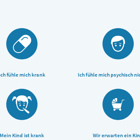
Ich fühle mich krank
Ich fühle mich psychisch ni
Mein Kind ist krank
Wir erwarten ein Ki