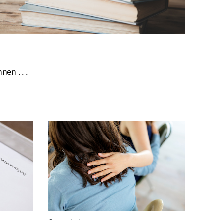
en . . .