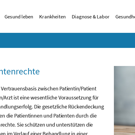
Gesund leben
Krankheiten
Diagnose & Labor
Gesundhe
ntenrechte
 Vertrauensbasis zwischen Patientin/Patient
n/Arzt ist eine wesentliche Voraussetzung für
ndlungserfolg. Die gesetzliche Rückendeckung
 die Patientinnen und Patienten durch die
rechte. Sie schützen und unterstützen die
en im Verlauf einer Behandlung in einer