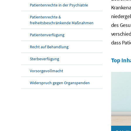
Patientenrechte in der Psychiatrie
Krankenan
niedergel
Patientenrechte &
freiheitsbeschränkende Maßnahmen
des Gesu
verschied
Patientenverfügung
dass Pati
Recht auf Behandlung
Sterbeverfügung
Top Inh
Vorsorgevollmacht
Widerspruch gegen Organspenden