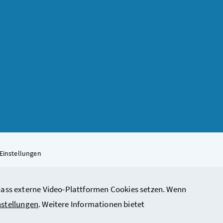
Einstellungen
, dass externe Video-Plattformen Cookies setzen. Wenn
rbeit, Soziales, Gesundheit, Pflege und Konsumentenschutz
nstellungen
. Weitere Informationen bietet