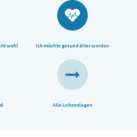
cht wohl
Ich möchte gesund älter werden
nd
Alle Lebenslagen