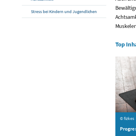
Bewältig
Stress bei Kindern und Jugendlichen
Achtsamk
Muskelen
Top Inh
© fizkes
Progre