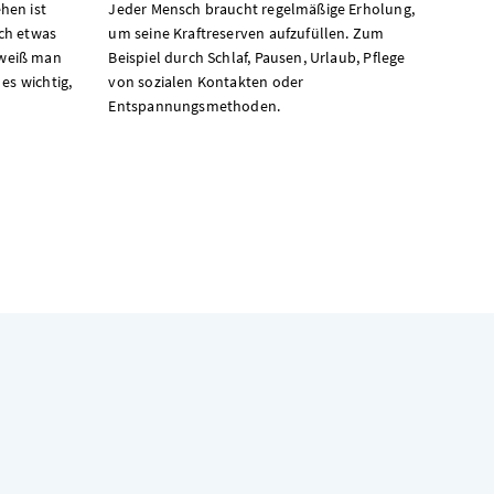
hen ist
Jeder Mensch braucht regelmäßige Erholung,
och etwas
um seine Kraftreserven aufzufüllen. Zum
 weiß man
Beispiel durch Schlaf, Pausen, Urlaub, Pflege
 es wichtig,
von sozialen Kontakten oder
Entspannungsmethoden.