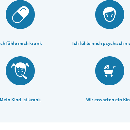
Ich fühle mich krank
Ich fühle mich psychisch ni
Mein Kind ist krank
Wir erwarten ein Ki