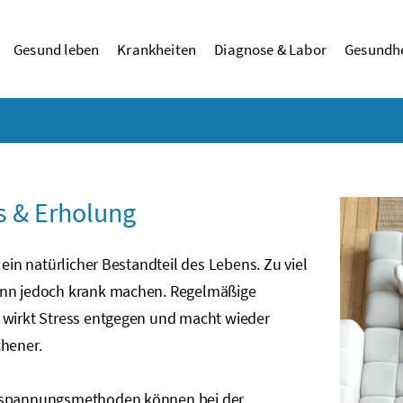
Gesund leben
Krankheiten
Diagnose & Labor
Gesundhe
s & Erholung
t ein natürlicher Bestandteil des Lebens. Zu viel
nn jedoch krank machen. Regelmäßige
 wirkt Stress entgegen und macht wieder
chener.
spannungsmethoden können bei der