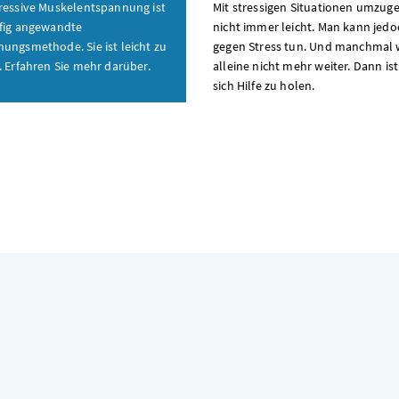
ressive Muskelentspannung ist
Mit stressigen Situationen umzuge
fig angewandte
nicht immer leicht. Man kann jed
nungsmethode
. Sie ist leicht zu
gegen Stress tun. Und manchmal
. Erfahren Sie mehr darüber.
alleine nicht mehr weiter. Dann ist
sich Hilfe zu holen.