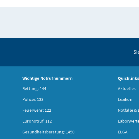
Si
Wichtige Notrufnummern
Quicklink
Rettung: 144
Aktuelles
Polizei: 133
Lexikon
Feuerwehr: 122
Notfälle & 
Euronotruf: 112
Laborwerte
Gesundheitsberatung: 1450
ELGA