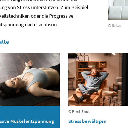
ung von Stress unterstützen. Zum Beispiel
eitstechniken oder die Progressive
tspannung nach Jacobson.
© fizkes
alte
© Pixel-Shot
ssive Muskelentspannung
Stress bewältigen