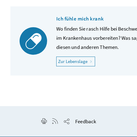
Ich fühle mich krank
Wo finden Sie rasch Hilfe bei Beschw
im Krankenhaus vorbereiten? Was sag
diesen und anderen Themen.
"Ich fühle mich krank"
Zur Lebenslage
Seite drucken
RSS-Feed anzeigen
Feedback
Seite teilen