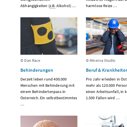
Abhängigkeiten (
z.B.
Alkohol) …
harmlose Reize …
© Dan Race
© Minerva Studio
Behinderungen
Beruf & Krankheite
Derzeit leben rund 400.000
Pro Jahr erleiden in Öst
Menschen mit Behinderung mit
mehr als 120.000 Perso
einem Behindertenpass in
einen Arbeitsunfall, in
Österreich. Ein selbstbestimmtes
1.500 Fällen wird …
…