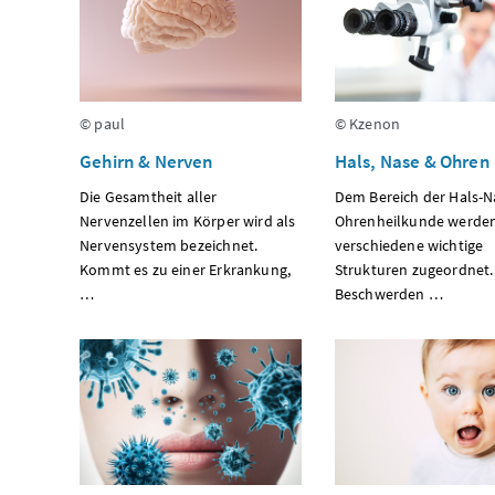
© paul
© Kzenon
Gehirn & Nerven
Hals, Nase & Ohren
Die Gesamtheit aller
Dem Bereich der Hals-N
Nervenzellen im Körper wird als
Ohrenheilkunde werden
Nervensystem bezeichnet.
verschiedene wichtige
Kommt es zu einer Erkrankung,
Strukturen zugeordnet.
…
Beschwerden …