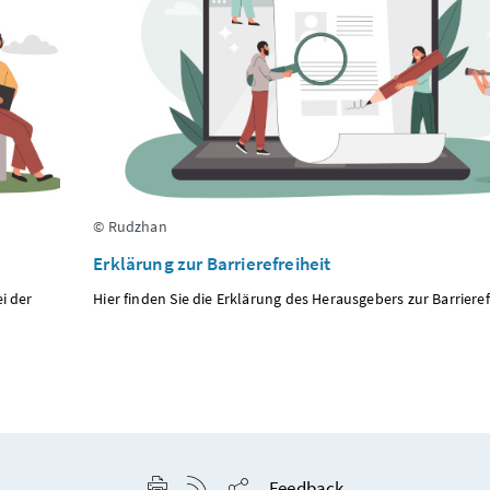
© Rudzhan
Erklärung zur Barrierefreiheit
i der
Hier finden Sie die Erklärung des Herausgebers zur Barrieref
Seite drucken
RSS-Feed anzeigen
Feedback