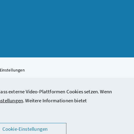
Einstellungen
, dass externe Video-Plattformen Cookies setzen. Wenn
rbeit, Soziales, Gesundheit, Pflege und Konsumentenschutz
nstellungen
. Weitere Informationen bietet
Cookie-Einstellungen