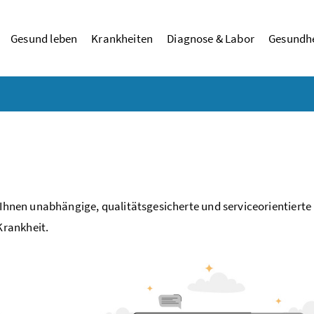
Gesund leben
Krankheiten
Diagnose & Labor
Gesundhe
 Ihnen unabhängige, qualitätsgesicherte und serviceorientierte
Krankheit.