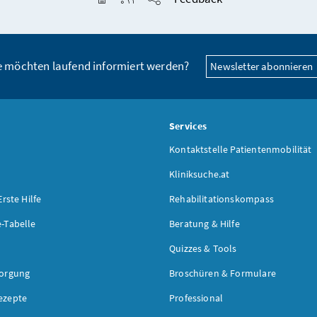
Seite teilen
e möchten laufend informiert werden?
Newsletter abonnieren
s
Services
Kontaktstelle Patientenmobilität
Kliniksuche.at
Erste Hilfe
Rehabilitationskompass
-Tabelle
Beratung & Hilfe
Quizzes & Tools
sorgung
Broschüren & Formulare
ezepte
Professional