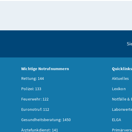
Si
Wichtige Notrufnummern
Quicklink
Rettung: 144
Aktuelles
Polizei: 133
Lexikon
Feuerwehr: 122
Notfälle & 
Euronotruf: 112
Laborwerte
Gesundheitsberatung: 1450
ELGA
Ärztefunkdienst: 141
Primärver