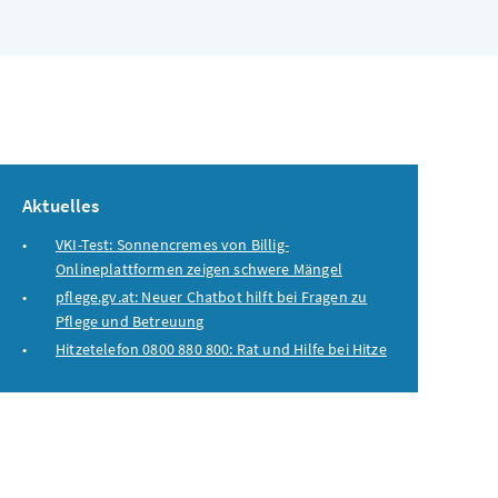
Aktuelles
VKI-Test: Sonnencremes von Billig-
Onlineplattformen zeigen schwere Mängel
pflege.gv.at: Neuer Chatbot hilft bei Fragen zu
Pflege und Betreuung
Hitzetelefon 0800 880 800: Rat und Hilfe bei Hitze