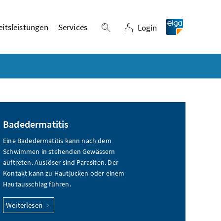
itsleistungen
Services
Login
Suche einblenden
Login
Badedermatitis
Eine Badedermatitis kann nach dem
Schwimmen in stehenden Gewässern
auftreten. Auslöser sind Parasiten. Der
Kontakt kann zu Hautjucken oder einem
Hautausschlag führen.
Weiterlesen