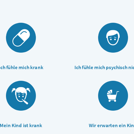
Ich fühle mich krank
Ich fühle mich psychisch ni
Mein Kind ist krank
Wir erwarten ein Ki