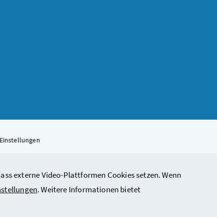
Einstellungen
, dass externe Video-Plattformen Cookies setzen. Wenn
rbeit, Soziales, Gesundheit, Pflege und Konsumentenschutz
nstellungen
. Weitere Informationen bietet