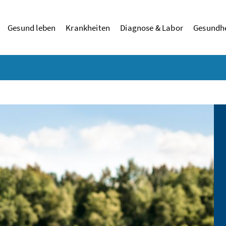
Gesund leben
Krankheiten
Diagnose & Labor
Gesundhe
eit.gv.at