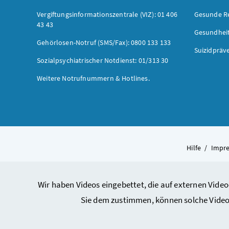
Vergiftungsinformationszentrale (VIZ): 01 406
Gesunde R
43 43
Gesundhei
Gehörlosen-Notruf (SMS/Fax): 0800 133 133
Suizidpräv
Sozialpsychiatrischer Notdienst: 01/313 30
Weitere Notrufnummern & Hotlines.
Hilfe
/
Impr
Wir haben Videos eingebettet, die auf externen Video
Sie dem zustimmen, können solche Video