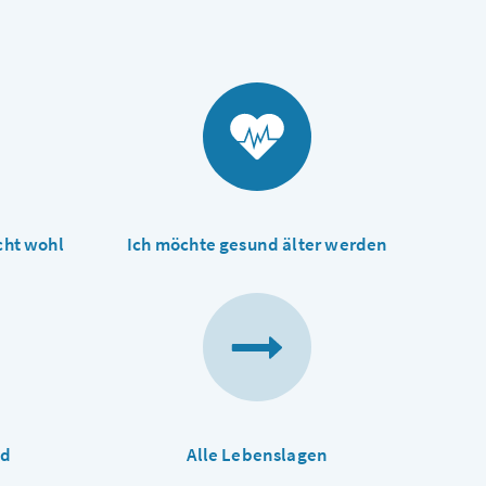
cht wohl
Ich möchte gesund älter werden
nd
Alle Lebenslagen