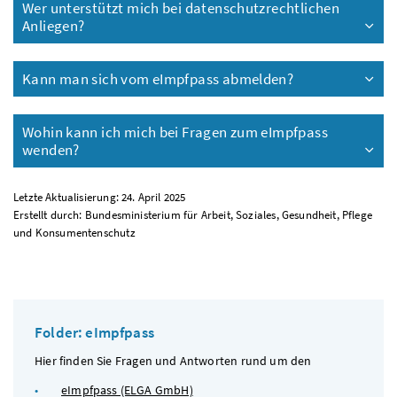
Wer unterstützt mich bei datenschutzrechtlichen
Anliegen?
Kann man sich vom eImpfpass abmelden?
Wohin kann ich mich bei Fragen zum eImpfpass
wenden?
Letzte Aktualisierung: 24. April 2025
Erstellt durch: Bundesministerium für Arbeit, Soziales, Gesundheit, Pflege
und Konsumentenschutz
Folder: eImpfpass
Hier finden Sie Fragen und Antworten rund um den
eImpfpass (ELGA GmbH)