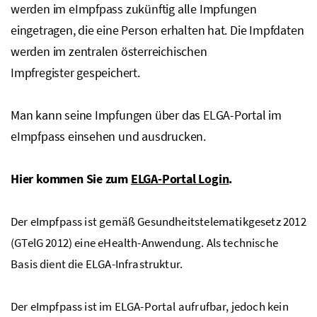
werden im eImpfpass zukünftig alle Impfungen
eingetragen, die eine Person erhalten hat. Die Impfdaten
werden im zentralen österreichischen
Impfregister gespeichert.
Man kann seine Impfungen über das
ELGA
-Portal im
eImpfpass einsehen und ausdrucken.
Hier kommen Sie zum
ELGA-Portal Login
.
Der eImpfpass ist gemäß Gesundheitstelematikgesetz 2012
(GTelG 2012) eine eHealth-Anwendung. Als technische
Basis dient die
ELGA
-Infrastruktur.
Der eImpfpass ist im
ELGA
-Portal aufrufbar, jedoch kein