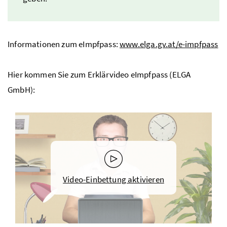
Informationen zum eImpfpass:
www.elga.gv.at/e-impfpass
Hier kommen Sie zum Erklärvideo eImpfpass (
ELGA
GmbH
):
Video-Einbettung aktivieren