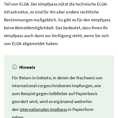
Teil von
ELGA
. Der eImpfpass nützt die technische
ELGA
-
Infrastruktur, es sind für ihn aber andere rechtliche
Bestimmungen maßgeblich. So gibt es für den eImpfpass
keine Abmeldemöglichkeit. Das bedeutet, dass Ihnen Ihr
eImpfpass auch dann zur Verfügung steht, wenn Sie sich
von
ELGA
abgemeldet haben.
Hinweis
Für Reisen in Gebiete, in denen der Nachweis von
international vorgeschriebenen Impfungen, wie
zum Beispiel gegen Gelbfieber auf Papierbasis
geordert wird, wird es ergänzend weiterhin
den
internationalen Impfpass
in Papierform
geben.