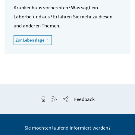
Krankenhaus vorbereiten? Was sagt ein
Laborbefund aus? Erfahren Sie mehr zu diesen
und anderen Themen.
"Ich fühle mich krank"
Zur Lebenslage
Seite drucken
RSS-Feed anzeigen
Feedback
Seite teilen
Sie möchten laufend informiert werden?