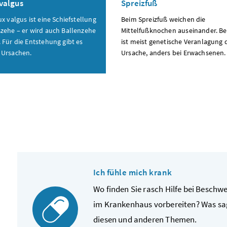
valgus
Spreizfuß
x valgus ist eine Schiefstellung
Beim Spreizfuß weichen die
zehe – er wird auch Ballenzehe
Mittelfußknochen auseinander. Be
 Für die Entstehung gibt es
ist meist genetische Veranlagung 
 Ursachen.
Ursache, anders bei Erwachsenen.
Ich fühle mich krank
Wo finden Sie rasch Hilfe bei Beschw
im Krankenhaus vorbereiten? Was sag
diesen und anderen Themen.