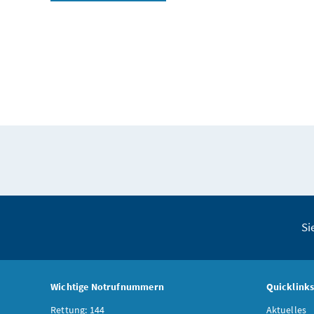
Si
Wichtige Notrufnummern
Quicklink
Rettung: 144
Aktuelles