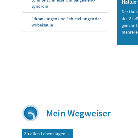
Hallux 
Syndrom
Der Hallu
der Groß
Erkrankungen und Fehlstellungen der
Wirbelsäule
genannt.
mehrere
Mein Wegweiser
Zu allen Lebenslagen