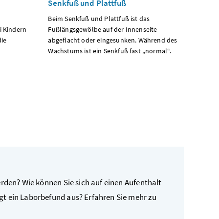
Senkfuß und Plattfuß
Beim Senkfuß und Plattfuß ist das
i Kindern
Fußlängsgewölbe auf der Innenseite
die
abgeflacht oder eingesunken. Während des
Wachstums ist ein Senkfuß fast „normal“.
erden? Wie können Sie sich auf einen Aufenthalt
t ein Laborbefund aus? Erfahren Sie mehr zu