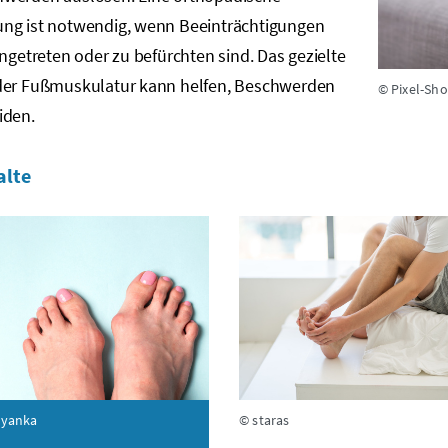
ng ist notwendig, wenn Beeinträchtigungen
ingetreten oder zu befürchten sind. Das gezielte
der Fußmuskulatur kann helfen, Beschwerden
© Pixel-Sho
iden.
alte
yanka
© staras