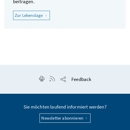
beitragen.
"Ich fühle mich psychisch nicht wohl"
Zur Lebenslage
Seite drucken
RSS-Feed anzeigen
Feedback
Seite teilen
Sie möchten laufend informiert werden?
Newsletter abonnieren