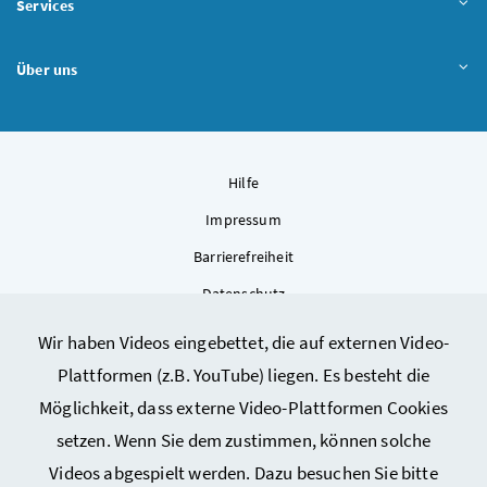
Services
Über uns
Hilfe
Impressum
Barrierefreiheit
Datenschutz
Kontakt
Wir haben Videos eingebettet, die auf externen Video-
Sitemap
Plattformen (z.B. YouTube) liegen. Es besteht die
Cookie-Einstellungen
Möglichkeit, dass externe Video-Plattformen Cookies
setzen. Wenn Sie dem zustimmen, können solche
Videos abgespielt werden. Dazu besuchen Sie bitte