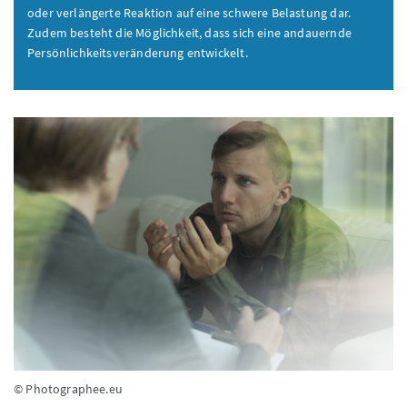
oder verlängerte Reaktion auf eine schwere Belastung dar.
Zudem besteht die Möglichkeit, dass sich eine andauernde
Persönlichkeitsveränderung entwickelt.
© Photographee.eu