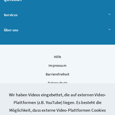
Services
Über uns
Hilfe
Impressum
Barrierefreiheit
Datenschutz
Kontakt
Wir haben Videos eingebettet, die auf externen Video-
Sitemap
Plattformen (z.B. YouTube) liegen. Es besteht die
Cookie-Einstellungen
Möglichkeit, dass externe Video-Plattformen Cookies