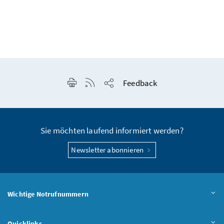
Seite drucken
RSS-Feed anzeigen
Feedback
Seite teilen
Sie möchten laufend informiert werden?
Newsletter abonnieren
Wichtige Notrufnummern
Quicklinks