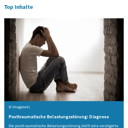
Top Inhalte
© imagesetc
Posttraumatische Belastungsstörung: Diagnose
Die posttraumatische Belastungsstörung stellt eine verzögerte