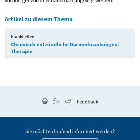
vorübergehend oder dauerhaft angelegt werden.
Artikel zu diesem Thema
Krankheiten
Chronisch entzündliche Darmerkrankungen:
Therapie
Seite drucken
RSS-Feed anzeigen
Feedback
Seite teilen
Sie möchten laufend informiert werden?