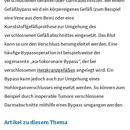
verschlossenen Gefäßen oder Darmabschnitten. Bei einem
Gefäßbypass wird ein körpereigenes Gefäß (zum Beispiel
eine Vene aus dem Bein) oder eine
Kunststoffgefäßprothese zur Umgehung des
verschlossenen Gefäßabschnittes eingesetzt. Das Blut
kann so um den Verschluss herumgeleitet werden. Eine
häufige Bypassoperation ist beispielsweise der
sogenannte „aortokoronare
Bypass
“, der bei
verschlossenen
Herzkranzgefäßen
angelegt wird. Ein
Bypass
kann jedoch auch zur Umgehung eines
Hohlorganverschlusses eingesetzt werden. So können zum
Beispiel durch inoperable Tumore verschlossene
Darmabschnitte mithilfe eines
Bypass
umgangen werden.
Artikel zu diesem Thema