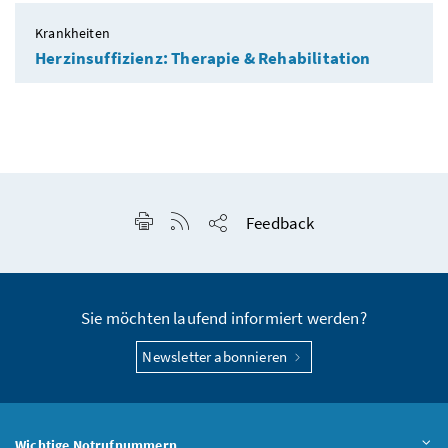
Krankheiten
Herzinsuffizienz: Therapie & Rehabilitation
Seite drucken
RSS-Feed anzeigen
Feedback
Seite teilen
Sie möchten laufend informiert werden?
Newsletter abonnieren
Wichtige Notrufnummern