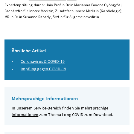
Expertenprüfung durch: Univ.Prof.in Dr.in Marianna Pavone Gyöngyösi,
Fachärztin für Innere Medizin, Zusatzfach Innere Medizin (Kardiologie);
MR.in Dr.in Susanne Rabady, Ärztin für Allgemeinmedizin
Ähnliche Artikel
Coronavirus & COVID-19
Impfung gegen COVID-19
Mehrsprachige Informationen
In unserem Service-Bereich finden Sie
mehrsprachige
Informationen
zum Thema Long COVID zum Download.