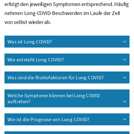
erfolgt den jeweiligen Symptomen entsprechend. Häufig
nehmen Long-COVID-Beschwerden im Laufe der Zeit
von selbst wieder ab.
Was ist Long COVID?
Wie entsteht Long COVID?
Was sind die Risikofaktoren für Long COVID?
Welche Symptome können bei Long COVID
auftreten?
Wie ist die Prognose von Long COVID?