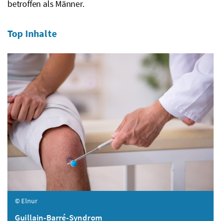
betroffen als Männer.
Top Inhalte
© Elnur
Guillain-Barré-Syndrom