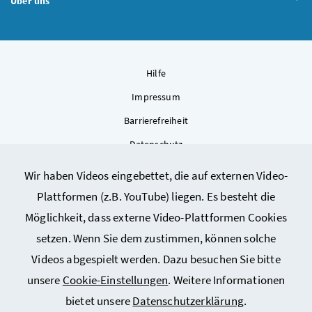
Über uns
Hilfe
Impressum
Barrierefreiheit
Datenschutz
Kontakt
Wir haben Videos eingebettet, die auf externen Video-
Sitemap
Plattformen (z.B. YouTube) liegen. Es besteht die
Cookie-Einstellungen
Möglichkeit, dass externe Video-Plattformen Cookies
setzen. Wenn Sie dem zustimmen, können solche
Videos abgespielt werden. Dazu besuchen Sie bitte
unsere
Cookie-Einstellungen
. Weitere Informationen
bietet unsere
Datenschutzerklärung
.