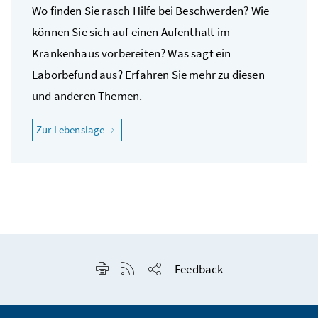
Wo finden Sie rasch Hilfe bei Beschwerden? Wie
können Sie sich auf einen Aufenthalt im
Krankenhaus vorbereiten? Was sagt ein
Laborbefund aus? Erfahren Sie mehr zu diesen
und anderen Themen.
"Ich fühle mich krank"
Zur Lebenslage
Seite drucken
RSS-Feed anzeigen
Feedback
Seite teilen