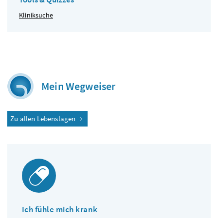
Kliniksuche
Mein Wegweiser
Zu allen Lebenslagen
Ich fühle mich krank