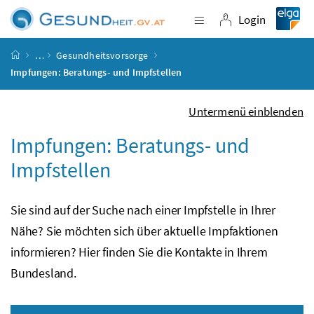
Accesskey
Accesskey
Accesskey
Accesskey
Zum Inhalt
Zum Hauptmenü
Zum Untermenü
Zur Suche
[4]
[1]
[3]
[2]
Login
Navigation einblende
Login
Startseite
…
Gesundheitsvorsorge
Impfungen: Beratungs- und Impfstellen
Untermenü einblenden
Impfungen: Beratungs- und
Impfstellen
Sie sind auf der Suche nach einer Impfstelle in Ihrer
Nähe? Sie möchten sich über aktuelle Impfaktionen
informieren? Hier finden Sie die Kontakte in Ihrem
Bundesland.