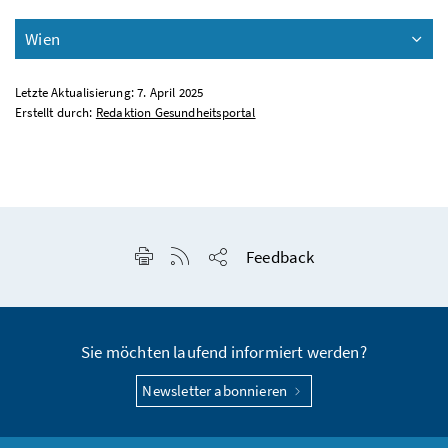
Wien
Letzte Aktualisierung: 7. April 2025
Erstellt durch:
Redaktion Gesundheitsportal
Seite drucken
RSS-Feed anzeigen
Feedback
Seite teilen
Sie möchten laufend informiert werden?
Newsletter abonnieren