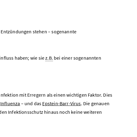
t Entzündungen stehen – sogenannte
nfluss haben; wie sie
z.B.
bei einer sogenannten
ektion mit Erregern als einen wichtigen Faktor. Dies
–
Influenza
– und das
Epstein-Barr-Virus
. Die genauen
 den Infektionsschutz hinaus noch keine weiteren