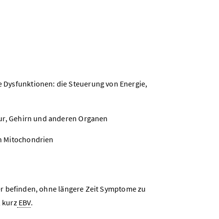
Dysfunktionen: die Steuerung von Energie,
tur, Gehirn und anderen Organen
n Mitochondrien
er befinden, ohne längere Zeit Symptome zu
, kurz
EBV
.