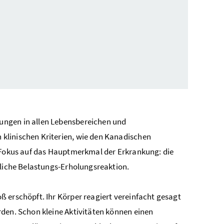
ungen in allen Lebensbereichen und
 klinischen Kriterien, wie den Kanadischen
n Fokus auf das Hauptmerkmal der Erkrankung: die
rliche Belastungs-Erholungsreaktion.
ß erschöpft. Ihr Körper reagiert vereinfacht gesagt
rden. Schon kleine Aktivitäten können einen