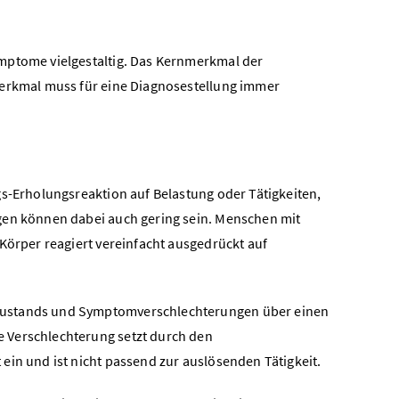
mptome vielgestaltig. Das Kernmerkmal der
erkmal muss für eine Diagnosestellung immer
gs-Erholungsreaktion auf Belastung oder Tätigkeiten,
ngen können dabei auch gering sein. Menschen mit
 Körper reagiert vereinfacht ausgedrückt auf
szustands und Symptomverschlechterungen über einen
 Verschlechterung setzt durch den
ein und ist nicht passend zur auslösenden Tätigkeit.