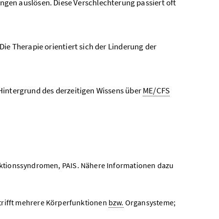
n auslösen. Diese Verschlechterung passiert oft
Die Therapie orientiert sich der Linderung der
Hintergrund des derzeitigen Wissens über
ME/CFS
ektionssyndromen, PAIS. Nähere Informationen dazu
etrifft mehrere Körperfunktionen
bzw.
Organsysteme;