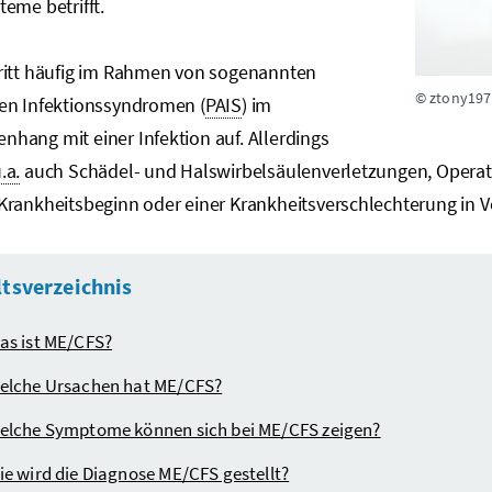
eme betrifft.
ritt häufig im Rahmen von sogenannten
© ztony197
en Infektionssyndromen (
PAIS
) im
hang mit einer Infektion auf. Allerdings
.a.
auch Schädel- und Halswirbelsäulenverletzungen, Operat
Krankheitsbeginn oder einer Krankheitsverschlechterung in 
ltsverzeichnis
as ist ME/CFS?
elche Ursachen hat ME/CFS?
elche Symptome können sich bei ME/CFS zeigen?
ie wird die Diagnose ME/CFS gestellt?