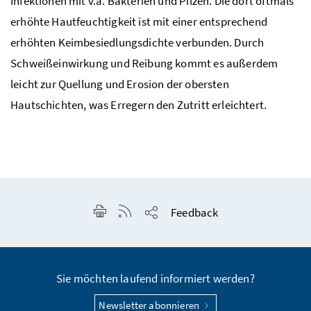
Infektionen mit
v.a.
Bakterien und Pilzen. Die dort oftmals
erhöhte Hautfeuchtigkeit ist mit einer entsprechend
erhöhten Keimbesiedlungsdichte verbunden. Durch
Schweißeinwirkung und Reibung kommt es außerdem
leicht zur Quellung und Erosion der obersten
Hautschichten, was Erregern den Zutritt erleichtert.
Seite drucken
RSS-Feed anzeigen
Feedback
Seite teilen
Sie möchten laufend informiert werden?
Newsletter abonnieren