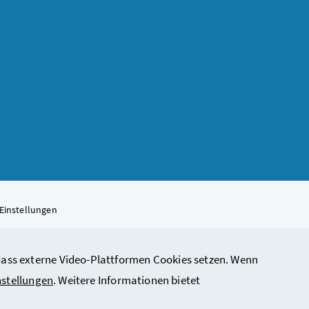
Einstellungen
, dass externe Video-Plattformen Cookies setzen. Wenn
rbeit, Soziales, Gesundheit, Pflege und Konsumentenschutz
nstellungen
. Weitere Informationen bietet