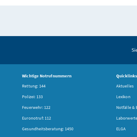
Si
Wichtige Notrufnummern
Quicklink
Rettung: 144
Aktuelles
Polizei: 133
Lexikon
Feuerwehr: 122
Notfälle & 
Euronotruf: 112
Laborwerte
Gesundheitsberatung: 1450
ELGA