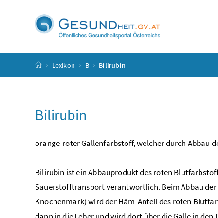
Accesskey
Accesskey
Accesskey
Accesskey
Zum Inhalt
Zum Hauptmenü
Zum Untermenü
Zur Suche
[4]
[1]
[3]
[2]
Startseite
Lexikon
B
Bilirubin
Bilirubin
orange-roter Gallenfarbstoff, welcher durch Abbau d
Bilirubin ist ein Abbauprodukt des roten Blutfarbstof
Sauerstofftransport verantwortlich. Beim Abbau der
Knochenmark) wird der Häm-Anteil des roten Blutfar
dann in die Leber und wird dort über die Galle in de