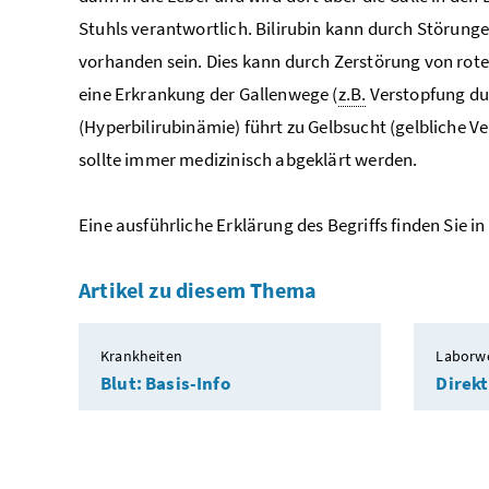
Stuhls verantwortlich. Bilirubin kann durch Störun
vorhanden sein. Dies kann durch Zerstörung von rot
eine Erkrankung der Gallenwege (
z.B.
Verstopfung dur
(Hyperbilirubinämie) führt zu Gelbsucht (gelbliche V
sollte immer medizinisch abgeklärt werden.
Eine ausführliche Erklärung des Begriffs finden Sie in
Artikel zu diesem Thema
Krankheiten
Laborw
Blut: Basis-Info
Direkt