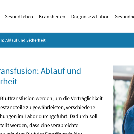
Gesund leben
Krankheiten
Diagnose & Labor
Gesundhe
on: Ablauf und Sicherheit
ransfusion: Ablauf und
rheit
 Bluttransfusion werden, um die Verträglichkeit
estandteile zu gewährleisten, verschiedene
hungen im Labor durchgeführt. Dadurch soll
tellt werden, dass eine verabreichte