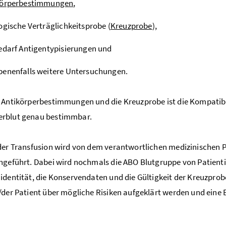
körperbestimmungen
,
ogische Verträglichkeitsprobe (
Kreuzprobe
),
edarf Antigentypisierungen und
enenfalls weitere Untersuchungen.
 Antikörperbestimmungen und die Kreuzprobe ist die Kompatibil
rblut genau bestimmbar.
der Transfusion wird von dem verantwortlichen medizinischen
hgeführt. Dabei wird nochmals die ABO Blutgruppe von Patienti
identität, die Konservendaten und die Gültigkeit der Kreuzprobe
/der Patient über mögliche Risiken aufgeklärt werden und eine