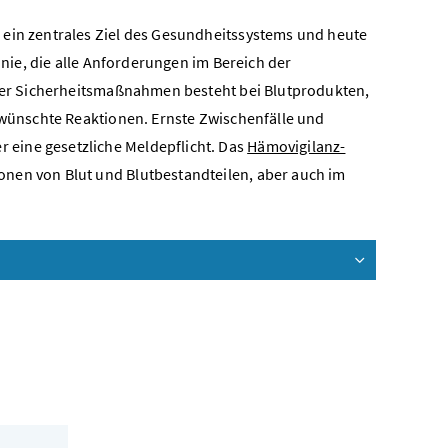
 ein zentrales Ziel des Gesundheitssystems und heute
inie, die alle Anforderungen im Bereich der
aller Sicherheitsmaßnahmen besteht bei Blutprodukten,
erwünschte Reaktionen. Ernste Zwischenfälle und
eine gesetzliche Meldepflicht. Das
Hämovigilanz-
onen von Blut und Blutbestandteilen, aber auch im