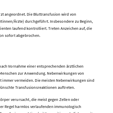
t angeordnet. Die Bluttransfusion wird von
ztinnen/Ärzte) durchgeführt. Insbesondere zu Beginn,
enten laufend kontrolliert. Treten Anzeichen auf, die
ion sofort abgebrochen.
d nach Vornahme einer entsprechenden ärztlichen
im Menschen zur Anwendung. Nebenwirkungen von
ht immer vermeiden. Die meisten Nebenwirkungen sind
wünschte Transfusionsreaktionen auftreten.
rper verursacht, die meist gegen Zellen oder
 der Regel harmlos verlaufenden immunologisch