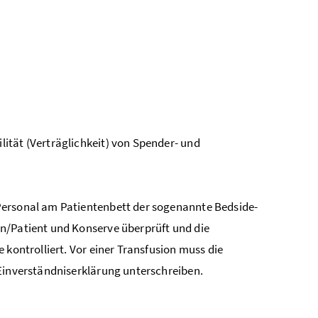
ität (Verträglichkeit) von Spender- und
 Personal am Patientenbett der sogenannte
Bedside
-
n/Patient und Konserve überprüft und die
 kontrolliert. Vor einer Transfusion muss die
 Einverständniserklärung unterschreiben.