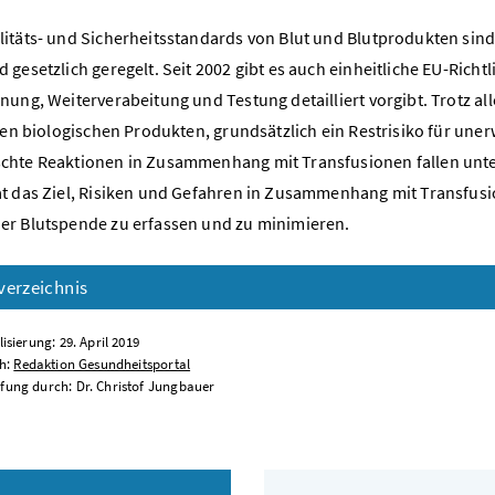
itäts- und Sicherheitsstandards von Blut und Blutprodukten sind
gesetzlich geregelt. Seit 2002 gibt es auch einheitliche EU-Richtl
nung, Weiterverabeitung und Testung detailliert vorgibt. Trotz 
llen biologischen Produkten, grundsätzlich ein Restrisiko für un
hte Reaktionen in Zusammenhang mit Transfusionen fallen unter 
t das Ziel, Risiken und Gefahren in Zusammenhang mit Transfusi
r Blutspende zu erfassen und zu minimieren.
verzeichnis
isierung: 29. April 2019
ch:
Redaktion Gesundheitsportal
fung durch: Dr. Christof Jungbauer