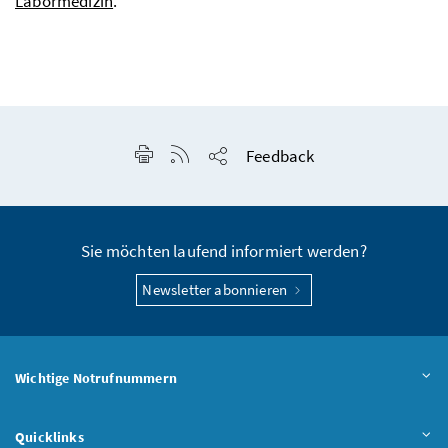
Labormedizin
.
Seite drucken
RSS-Feed anzeigen
Feedback
Seite teilen
Sie möchten laufend informiert werden?
Newsletter abonnieren
Wichtige Notrufnummern
Quicklinks