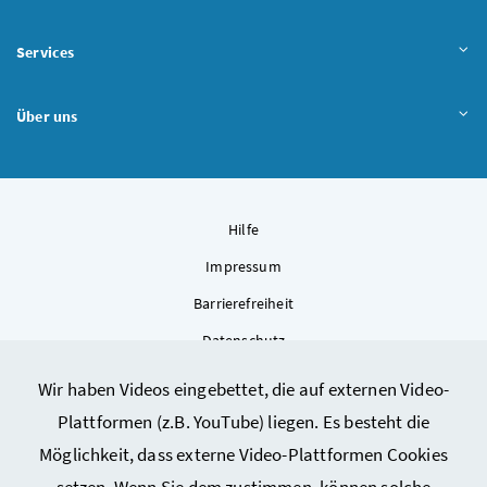
Services
Über uns
Hilfe
Impressum
Barrierefreiheit
Datenschutz
Kontakt
Wir haben Videos eingebettet, die auf externen Video-
Sitemap
Plattformen (z.B. YouTube) liegen. Es besteht die
Cookie-Einstellungen
Möglichkeit, dass externe Video-Plattformen Cookies