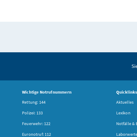
Si
Wichtige Notrufnummern
Quicklink
Rettung: 144
Aktuelles
Polizei: 133
Lexikon
Feuerwehr: 122
Notfälle & 
Euronotruf: 112
Laborwerte