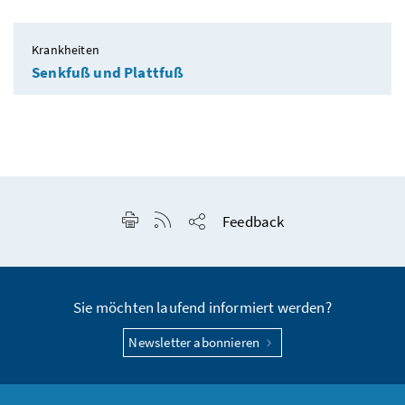
Krankheiten
Senkfuß und Plattfuß
Seite drucken
RSS-Feed anzeigen
Feedback
Seite teilen
Sie möchten laufend informiert werden?
Newsletter abonnieren