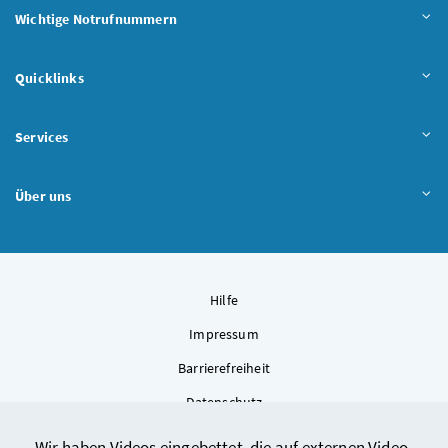
Wichtige Notrufnummern
Quicklinks
Services
Über uns
Hilfe
Impressum
Barrierefreiheit
Datenschutz
Kontakt
Wir haben Videos eingebettet, die auf externen Video-