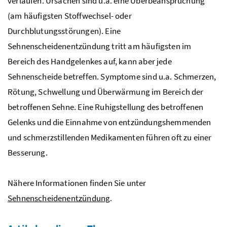
verlaufen. Ursachen sind
u.a.
eine Überbeanspruchung
(am häufigsten Stoffwechsel- oder
Durchblutungsstörungen). Eine
Sehnenscheidenentzündung tritt am häufigsten im
Bereich des Handgelenkes auf, kann aber jede
Sehnenscheide betreffen. Symptome sind
u.a.
Schmerzen,
Rötung, Schwellung und Überwärmung im Bereich der
betroffenen Sehne. Eine Ruhigstellung des betroffenen
Gelenks und die Einnahme von entzündungshemmenden
und schmerzstillenden Medikamenten führen oft zu einer
Besserung.
Nähere Informationen finden Sie unter
Sehnenscheidenentzündung
.