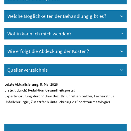
Welche Möglichkeiten der Behandlung gibt es?
Wohin kann ich mich wenden?
Wie erfolgt die Abdeckung der Kosten?
Quellenverzeichnis
Letzte Aktualisierung: 5. Mai 2026
Erstellt durch:
Redaktion Gesundheitsportal
Expertenprüfung durch: Univ.Doz. Dr. Christian Gäbler, Facharzt für
Unfallchirurgie, Zusatzfach Unfallchirurgie (Sporttraumatologie)