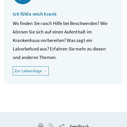
Ich fühle mich krank
Wo finden Sie rasch Hilfe bei Beschwerden? Wie
können Sie sich auf einen Aufenthalt im
Krankenhaus vorbereiten? Was sagt ein
Laborbefund aus? Erfahren Sie mehr zu diesen
und anderen Themen.
"Ich fühle mich krank"
Zur Lebenslage
Seite drucken
RSS-Feed anzeigen
Feedback