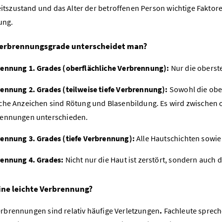
tszustand und das Alter der betroffenen Person wichtige Faktore
ung.
erbrennungsgrade unterscheidet man?
ennung 1. Grades (oberflächliche Verbrennung):
Nur die oberste
ennung 2. Grades (teilweise tiefe Verbrennung):
Sowohl die ober
che Anzeichen sind Rötung und Blasenbildung. Es wird zwischen o
rennungen unterschieden.
ennung 3. Grades (tiefe Verbrennung):
Alle Hautschichten sowie
rennung 4. Grades:
Nicht nur die Haut ist zerstört, sondern auc
eine leichte Verbrennung?
erbrennungen sind relativ häufige Verletzungen
.
Fachleute sprech