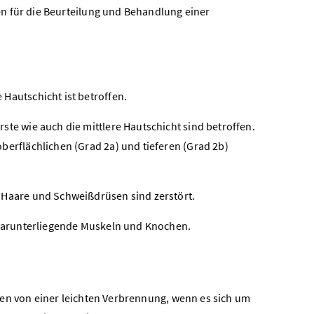
n für die Beurteilung und Behandlung einer
 Hautschicht ist betroffen.
ste wie auch die mittlere Hautschicht sind betroffen.
berflächlichen (Grad 2a) und tieferen (Grad 2b)
 Haare und Schweißdrüsen sind zerstört.
h darunterliegende Muskeln und Knochen.
en von einer leichten Verbrennung, wenn es sich um