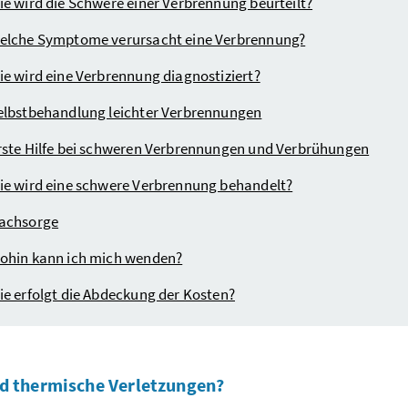
ie wird die Schwere einer Verbrennung beurteilt?
elche Symptome verursacht eine Verbrennung?
ie wird eine Verbrennung diagnostiziert?
elbstbehandlung leichter Verbrennungen
rste Hilfe bei schweren Verbrennungen und Verbrühungen
ie wird eine schwere Verbrennung behandelt?
achsorge
ohin kann ich mich wenden?
ie erfolgt die Abdeckung der Kosten?
d thermische Verletzungen?