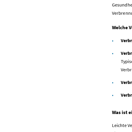
Gesundhei
Verbrenn
Welche V
Verbr
Verbr
Typis
Verb
Verbr
Verb
Was ist 
Leichte V