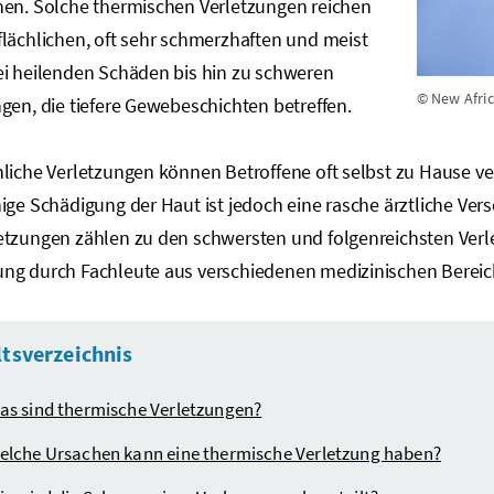
hen. Solche thermischen Verletzungen reichen
lächlichen, oft sehr schmerzhaften und meist
ei heilenden Schäden bis hin zu schweren
© New Afri
gen, die tiefere Gewebeschichten betreffen.
liche Verletzungen können Betroffene oft selbst zu Hause ver
hige Schädigung der Haut ist jedoch eine rasche ärztliche V
etzungen zählen zu den schwersten und folgenreichsten Verle
ng durch Fachleute aus verschiedenen medizinischen Bereic
ltsverzeichnis
as sind thermische Verletzungen?
elche Ursachen kann eine thermische Verletzung haben?