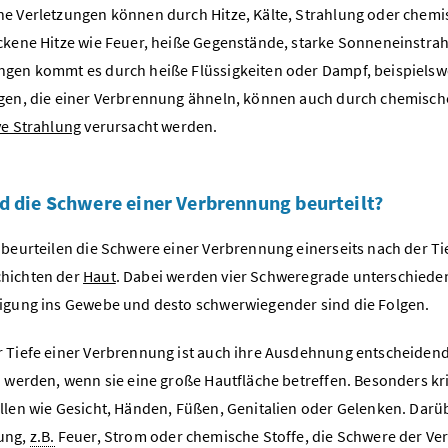
e Verletzungen können durch Hitze, Kälte, Strahlung oder chem
ckene Hitze wie Feuer, heiße Gegenstände, starke Sonneneinstrah
gen kommt es durch heiße Flüssigkeiten oder Dampf, beispielsw
gen, die einer Verbrennung ähneln, können auch durch chemisc
ve Strahlung
verursacht werden.
d die Schwere einer Verbrennung beurteilt?
 beurteilen die Schwere einer Verbrennung einerseits nach der Ti
hichten der
Haut
. Dabei werden vier Schweregrade unterschieden
igung ins Gewebe und desto schwerwiegender sind die Folgen.
 Tiefe einer Verbrennung ist auch ihre Ausdehnung entscheiden
h werden, wenn sie eine große Hautfläche betreffen. Besonders kr
llen wie Gesicht, Händen, Füßen, Genitalien oder Gelenken. Darüb
ung,
z.B.
Feuer, Strom oder chemische Stoffe, die Schwere der Ver