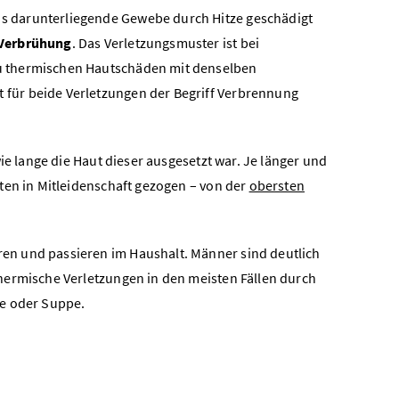
s darunterliegende Gewebe durch Hitze geschädigt
Verbrühung
. Das Verletzungsmuster ist bei
u thermischen Hautschäden mit denselben
für beide Verletzungen der Begriff Verbrennung
ie lange die Haut dieser ausgesetzt war. Je länger und
ten in Mitleidenschaft gezogen – von der
obersten
en und passieren im Haushalt. Männer sind deutlich
hermische Verletzungen in den meisten Fällen durch
ee oder Suppe.