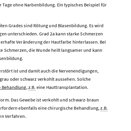
r Tage ohne Narbenbildung. Ein typisches Beispiel für
ten Grades sind Rötung und Blasenbildung. Es wird
ngen unterschieden. Grad 2a kann starke Schmerzen
uerhafte Veränderung der Hautfarbe hinterlassen. Bei
chte Schmerzen, die Wunde heilt langsamer und kann
asenbildung.
erstört ist und damit auch die Nervenendigungen,
 grau oder schwarz verkohlt aussehen. Solche
e Behandlung
,
z.B.
eine Hauttransplantation.
Form. Das Gewebe ist verkohlt und schwarz-braun
erfordern ebenfalls eine chirurgische Behandlung,
z.B.
en Verfahren.