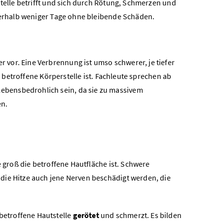
Stelle betrifft und sich durch Rötung, Schmerzen und
nnerhalb weniger Tage ohne bleibende Schäden.
vor. Eine Verbrennung ist umso schwerer, je tiefer
 betroffene Körperstelle ist.
Fachleute sprechen ab
bensbedrohlich sein, da sie zu massivem
en.
ie groß die betroffene Hautfläche ist. Schwere
die Hitze auch jene Nerven beschädigt werden, die
 betroffene Hautstelle
gerötet
und schmerzt.
Es bilden