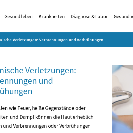
Gesund leben
Krankheiten
Diagnose & Labor
Gesundhe
mische Verletzungen: Verbrennungen und Verbrühungen
ische Verletzungen:
rennungen und
rühungen
llen wie Feuer, heiße Gegenstände oder
eiten und Dampf können die Haut erheblich
n und Verbrennungen oder Verbrühungen