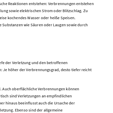
ische Reaktionen entstehen: Verbrennungen entstehen
lung sowie elektrischen Strom oder Blitzschlag. Zu
eise kochendes Wasser oder heiße Speisen.
he Substanzen wie Säuren oder Laugen sowie durch
efe der Verletzung und den betroffenen
: Je höher der Verbrennungsgrad, desto tiefer reicht
d. Auch oberflächliche Verbrennungen können
itisch sind Verletzungen an empfindlichen
er hinaus beeinflusst auch die Ursache der
letzung. Ebenso sind der allgemeine