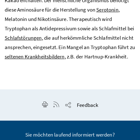
Kakao enthalten. Der menschliche Organismus benötigt
diese Aminosäure für die Herstellung von
Serotonin
,
Melatonin und Nikotinsäure. Therapeutisch wird
Tryptophan als Antidepressivum sowie als Schlafmittel bei
Schlafstörungen
, die auf herkömmliche Schlafmittel nicht
ansprechen, eingesetzt. Ein Mangel an Tryptophan führt zu
seltenen Krankheitsbildern
,
z.B.
der Hartnup-Krankheit.
Seite drucken
RSS-Feed anzeigen
Feedback
Seite teilen
Sie möchten laufend informiert werden?