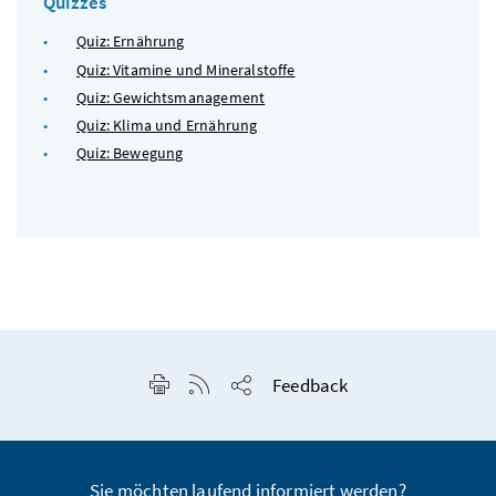
Quizzes
Quiz: Ernährung
Quiz: Vitamine und Mineralstoffe
Quiz: Gewichtsmanagement
Quiz: Klima und Ernährung
Quiz: Bewegung
Seite drucken
RSS-Feed anzeigen
Feedback
Seite teilen
Sie möchten laufend informiert werden?