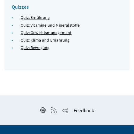
Quizzes
Quiz: Ernährung
Quiz: Vitamine und Mineralstoffe
Quiz: Gewichtsmanagement
Quiz: Klima und Ernährung
Quiz: Bewegung
Seite drucken
RSS-Feed anzeigen
Feedback
Seite teilen