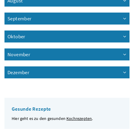
August
September
Oktober
November
Dezember
Gesunde Rezepte
Hier geht es zu den gesunden
Kochrezepten
.