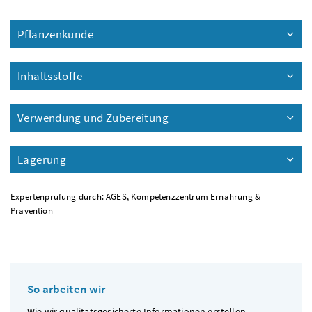
Pflanzenkunde
Inhaltsstoffe
Verwendung und Zubereitung
Lagerung
Expertenprüfung durch: AGES, Kompetenzzentrum Ernährung &
Prävention
So arbeiten wir
Wie wir qualitätsgesicherte Informationen erstellen