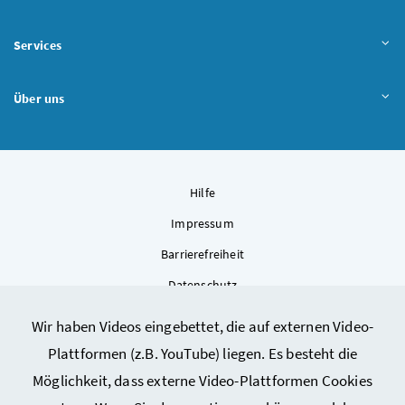
Services
Über uns
Hilfe
Impressum
Barrierefreiheit
Datenschutz
Kontakt
Wir haben Videos eingebettet, die auf externen Video-
Sitemap
Plattformen (z.B. YouTube) liegen. Es besteht die
Cookie-Einstellungen
Möglichkeit, dass externe Video-Plattformen Cookies