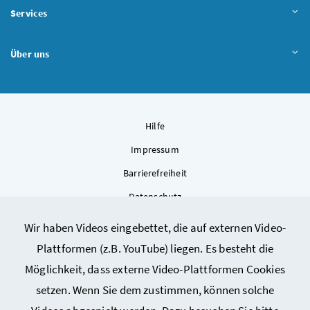
Services
Über uns
Hilfe
Impressum
Barrierefreiheit
Datenschutz
Kontakt
Wir haben Videos eingebettet, die auf externen Video-
Sitemap
Plattformen (z.B. YouTube) liegen. Es besteht die
Cookie-Einstellungen
Möglichkeit, dass externe Video-Plattformen Cookies
setzen. Wenn Sie dem zustimmen, können solche