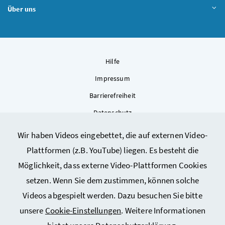
Über uns
Hilfe
Impressum
Barrierefreiheit
Datenschutz
Kontakt
Wir haben Videos eingebettet, die auf externen Video-
Sitemap
Plattformen (z.B. YouTube) liegen. Es besteht die
Cookie-Einstellungen
Möglichkeit, dass externe Video-Plattformen Cookies
setzen. Wenn Sie dem zustimmen, können solche
Videos abgespielt werden. Dazu besuchen Sie bitte
unsere
Cookie-Einstellungen
. Weitere Informationen