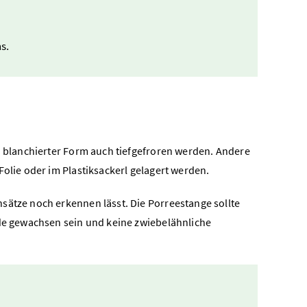
s.
n blanchierter Form auch tiefgefroren werden. Andere
Folie oder im Plastiksackerl gelagert werden.
sätze noch erkennen lässt. Die Porreestange sollte
ade gewachsen sein und keine zwiebelähnliche