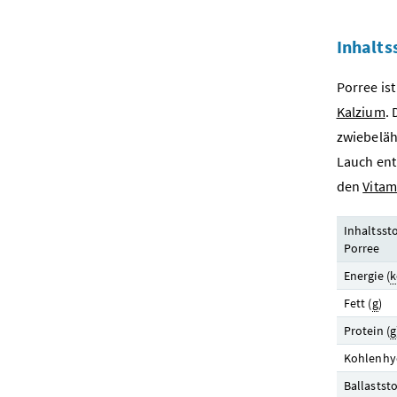
Inhalts
Porree ist
Kalzium
.
zwiebeläh
Lauch ent
den
Vitam
Inhaltssto
Porree
Energie (
k
Fett (
g
)
Protein (
g
Kohlenhyd
Ballaststo