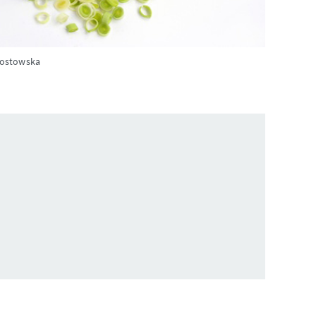
zostowska