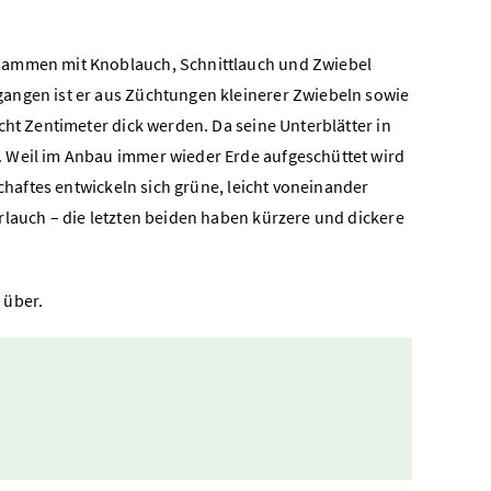
usammen mit Knoblauch, Schnittlauch und Zwiebel
gangen ist er aus Züchtungen kleinerer Zwiebeln sowie
cht Zentimeter dick werden. Da seine Unterblätter in
. Weil im Anbau immer wieder Erde aufgeschüttet wird
Schaftes entwickeln sich grüne, leicht voneinander
rlauch – die letzten beiden haben kürzere und dickere
 über.