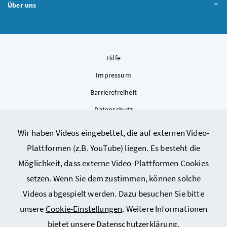
Über uns
Hilfe
Impressum
Barrierefreiheit
Datenschutz
Kontakt
Wir haben Videos eingebettet, die auf externen Video-
Sitemap
Plattformen (z.B. YouTube) liegen. Es besteht die
Cookie-Einstellungen
Möglichkeit, dass externe Video-Plattformen Cookies
setzen. Wenn Sie dem zustimmen, können solche
Videos abgespielt werden. Dazu besuchen Sie bitte
unsere
Cookie-Einstellungen
. Weitere Informationen
bietet unsere
Datenschutzerklärung
.