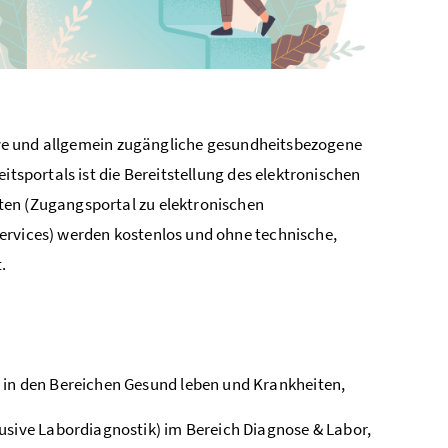
ktive und allgemein zugängliche gesundheitsbezogene
itsportals ist die Bereitstellung des elektronischen
ten (Zugangsportal zu elektronischen
ervices) werden kostenlos und ohne technische,
.
 in den Bereichen Gesund leben und Krankheiten,
usive Labordiagnostik) im Bereich Diagnose & Labor,