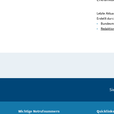
Letzte Aktua
Erstellt durc
Bundesmi
Redaktio
Si
Wichtige Notrufnummern
Quicklink