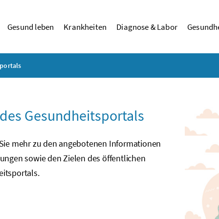
Gesund leben
Krankheiten
Diagnose & Labor
Gesundhe
portals
 des Gesundheitsportals
 Sie mehr zu den angebotenen Informationen
tungen sowie den Zielen des öffentlichen
itsportals.