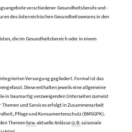
ungsangebote verschiedener Gesundheitsberufe und -
turen des österreichischen Gesundheitswesens in den
isten, die im Gesundheitsbereich oder in einem
ntegrierten Versorgung gegliedert. Formal ist das
gefasst. Diese enthalten jeweils eine allgemeine
die in baumartig verzweigenden Unterseiten zumeist
der Themen und Services erfolgt in Zusammenarbeit
sundheit, Pflege und Konsumentenschutz (BMSGPK).
enden Themen
bzw.
aktuelle Anlässe (
z.B.
saisonale
ichtigt.