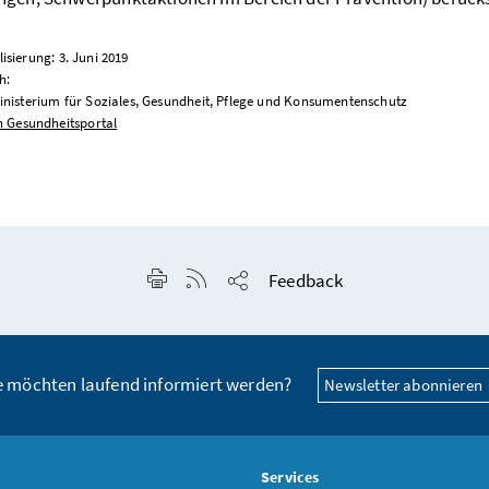
lisierung: 3. Juni 2019
h:
nisterium für Soziales, Gesundheit, Pflege und Konsumentenschutz
n Gesundheitsportal
Seite drucken
RSS-Feed anzeigen
Feedback
Seite teilen
e möchten laufend informiert werden?
Newsletter abonnieren
s
Services