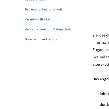
Bedienungsfreundlichkeit
Verantwortlichkeit
Vertraulichkeit und Datenschutz
Ziel des 
Datenschutzerklärung
Informati
Zugangs f
Gesundhe
alters- o
Das Angeb
Infor
die d