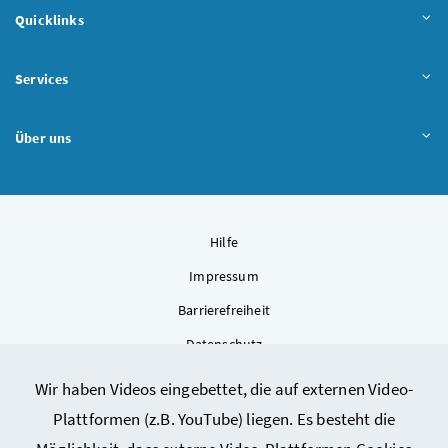
Quicklinks
Services
Über uns
Hilfe
Impressum
Barrierefreiheit
Datenschutz
Kontakt
Wir haben Videos eingebettet, die auf externen Video-
Sitemap
Plattformen (z.B. YouTube) liegen. Es besteht die
Cookie-Einstellungen