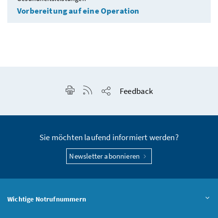
Vorbereitung auf eine Operation
Seite drucken
RSS-Feed anzeigen
Feedback
Seite teilen
Sie möchten laufend informiert werden?
Newsletter abonnieren
Wichtige Notrufnummern