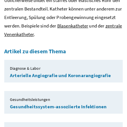
Üblicherweise bildet ein starres oder elastisches Rohr den
zentralen Bestandteil. Katheter können unter anderem zur
Entleerung, Spülung oder Probengewinnung eingesetzt
werden. Beispiele sind der
Blasenkatheter
und der
zentrale
Venenkatheter
.
Artikel zu diesem Thema
Diagnose & Labor
Arterielle Angiografie und Koronarangiografie
Gesundheitsleistungen
Gesundheitssystem-assoziierte Infektionen