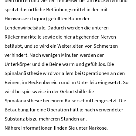
dem dritten und vierten Lendenwirbel am Rücken ein und
spritzt das örtliche Betäubungsmittel in den mit
Hirnwasser (Liquor) gefüllten Raum der
Lendenwirbelsäule. Dadurch werden die unteren
Rückenmarkteile sowie die hier abgehenden Nerven
betäubt, und so wird ein Weiterleiten von Schmerzen
verhindert. Nach wenigen Minuten werden der
Unterkörper und die Beine warm und gefühllos. Die
Spinalanästhesie wird vor allem bei Operationen an den
Beinen, im Beckenbereich und im Unterleib eingesetzt. So
wird beispielsweise in der Geburtshilfe die
Spinalanästhesie bei einem Kaiserschnitt eingesetzt. Die
Betäubung für eine Operation hält je nach verwendeter
Substanz bis zu mehreren Stunden an.
Nähere Informationen finden Sie unter
Narkose
.