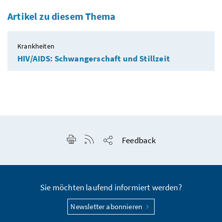
Artikel zu diesem Thema
Krankheiten
HIV/AIDS: Schwangerschaft und Stillzeit
Seite drucken
RSS-Feed anzeigen
Feedback
Seite teilen
Sie möchten laufend informiert werden?
Newsletter abonnieren