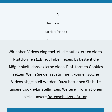
Hilfe
Impressum
Barrierefreiheit
Datenschutz
Kontakt
Wir haben Videos eingebettet, die auf externen Video-
Sitemap
Plattformen (z.B. YouTube) liegen. Es besteht die
Cookie-Einstellungen
Möglichkeit, dass externe Video-Plattformen Cookies
setzen. Wenn Sie dem zustimmen, können solche
Videos abgespielt werden. Dazu besuchen Sie bitte
unsere
Cookie-Einstellungen
. Weitere Informationen
bietet unsere
Datenschutzerklärung
.