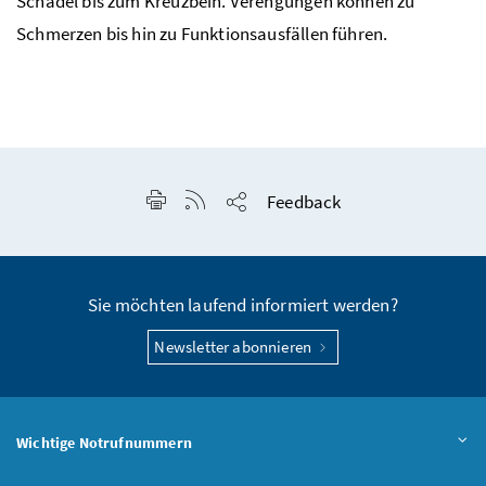
Schädel bis zum Kreuzbein. Verengungen können zu
Schmerzen bis hin zu Funktionsausfällen führen.
Seite drucken
RSS-Feed anzeigen
Feedback
Seite teilen
Sie möchten laufend informiert werden?
Newsletter abonnieren
Wichtige Notrufnummern