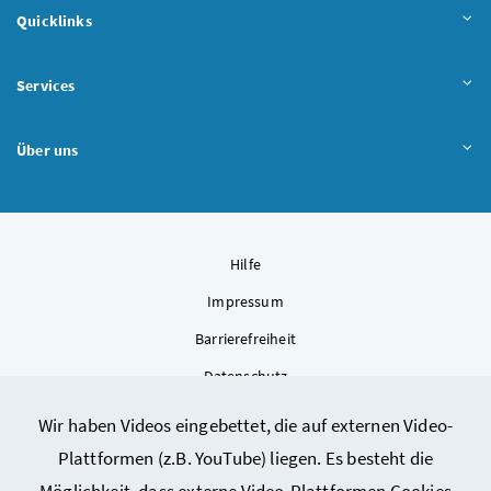
Quicklinks
Services
Über uns
Hilfe
Impressum
Barrierefreiheit
Datenschutz
Kontakt
Wir haben Videos eingebettet, die auf externen Video-
Sitemap
Plattformen (z.B. YouTube) liegen. Es besteht die
Cookie-Einstellungen