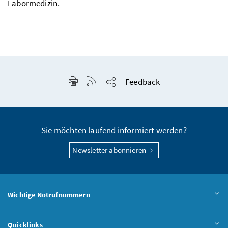
Labormedizin
.
Seite drucken
RSS-Feed anzeigen
Feedback
Seite teilen
Sie möchten laufend informiert werden?
Newsletter abonnieren
Wichtige Notrufnummern
Quicklinks