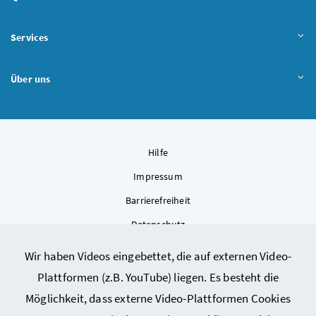
Services
Über uns
Hilfe
Impressum
Barrierefreiheit
Datenschutz
Kontakt
Wir haben Videos eingebettet, die auf externen Video-
Sitemap
Plattformen (z.B. YouTube) liegen. Es besteht die
Cookie-Einstellungen
Möglichkeit, dass externe Video-Plattformen Cookies