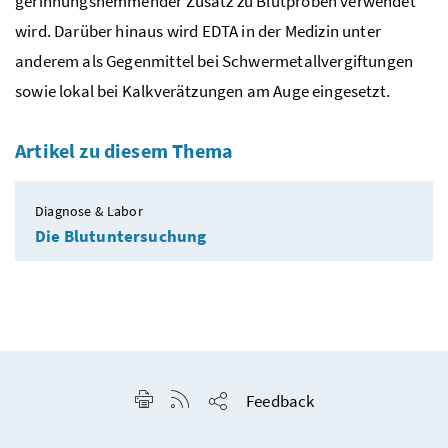
gerinnungshemmender Zusatz zu Blutproben verwendet
wird. Darüber hinaus wird EDTA in der Medizin unter
anderem als Gegenmittel bei Schwermetallvergiftungen
sowie lokal bei Kalkverätzungen am Auge eingesetzt.
Artikel zu diesem Thema
Diagnose & Labor
Die Blutuntersuchung
Seite drucken
RSS-Feed anzeigen
Feedback
Seite teilen