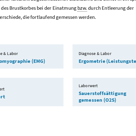
g des Brustkorbes bei der Einatmung
bzw.
durch Entleerung der
rschiede, die fortlaufend gemessen werden.
e & Labor
Diagnose & Labor
romyographie (EMG)
Ergometrie (Leistungste
Laborwert
ert
Sauerstoffsättigung
rt
gemessen (O2S)