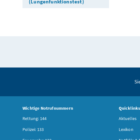
(Lungenfunktionstest)
Si
Wichtige Notrufnummern
Quicklink
Rettung: 144
Aktuelles
Polizei: 133
Lexikon