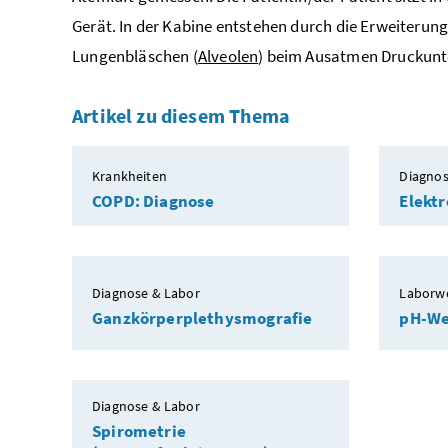
Gerät. In der Kabine entstehen durch die Erweiterun
Lungenbläschen (
Alveolen
) beim Ausatmen Druckunte
Artikel zu diesem Thema
Krankheiten
Diagnos
COPD: Diagnose
Elekt
Diagnose & Labor
Laborw
Ganzkörperplethysmografie
pH-We
Diagnose & Labor
Spirometrie