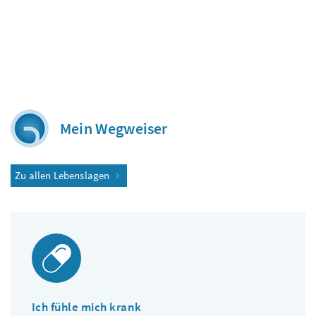
Mein Wegweiser
Zu allen Lebenslagen
Ich fühle mich krank