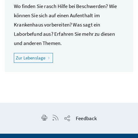
Wo finden Sie rasch Hilfe bei Beschwerden? Wie
können Sie sich auf einen Aufenthalt im
Krankenhaus vorbereiten? Was sagt ein
Laborbefund aus? Erfahren Sie mehr zu diesen
und anderen Themen.
"Ich fühle mich krank"
Zur Lebenslage
Seite drucken
RSS-Feed anzeigen
Feedback
Seite teilen