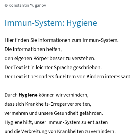
© Konstantin Yuganov
Immun-System: Hygiene
Hier finden Sie Informationen zum Immun-System.
Die Informationen helfen,
den eigenen Körper besser zu verstehen.
Der Text ist in leichter Sprache geschrieben.
Der Text ist besonders für Eltern von Kindern interessant.
Durch
Hygiene
können wir verhindern,
dass sich Krankheits-Erreger verbreiten,
vermehren und unsere Gesundheit gefährden.
Hygiene hilft, unser Immun-System zu entlasten
und die Verbreitung von Krankheiten zu verhindern.