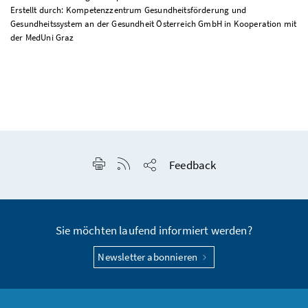
Erstellt durch: Kompetenzzentrum Gesundheitsförderung und
Gesundheitssystem an der Gesundheit Österreich GmbH in Kooperation mit
der MedUni Graz
Seite drucken
RSS-Feed anzeigen
Feedback
Seite teilen
Sie möchten laufend informiert werden?
Newsletter abonnieren