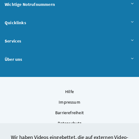
Wichtige Notrufnummern
Quicklinks
Services
Über uns
Hilfe
Impressum
Barrierefreiheit
Datenschutz
Kontakt
Wir haben Videos eingebettet, die auf externen Video-